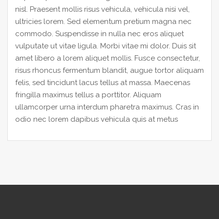
nisl. Praesent mollis risus vehicula, vehicula nisi vel,
ultricies lorem. Sed elementum pretium magna nec
commodo. Suspendisse in nulla nec eros aliquet
vulputate ut vitae ligula. Morbi vitae mi dolor. Duis sit
amet libero a lorem aliquet mollis. Fusce consectetur,
risus rhoncus fermentum blandit, augue tortor aliquam
felis, sed tincidunt lacus tellus at massa. Maecenas
fringilla maximus tellus a porttitor. Aliquam
ullamcorper urna interdum pharetra maximus. Cras in
odio nec lorem dapibus vehicula quis at metus