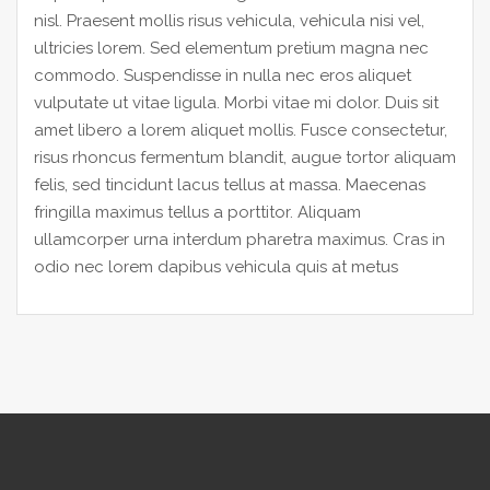
nisl. Praesent mollis risus vehicula, vehicula nisi vel,
ultricies lorem. Sed elementum pretium magna nec
commodo. Suspendisse in nulla nec eros aliquet
vulputate ut vitae ligula. Morbi vitae mi dolor. Duis sit
amet libero a lorem aliquet mollis. Fusce consectetur,
risus rhoncus fermentum blandit, augue tortor aliquam
felis, sed tincidunt lacus tellus at massa. Maecenas
fringilla maximus tellus a porttitor. Aliquam
ullamcorper urna interdum pharetra maximus. Cras in
odio nec lorem dapibus vehicula quis at metus